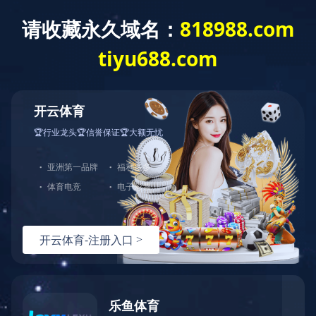
您好！欢迎访问米兰体育官方网站！
米兰（中国）
关于我们
产品中心
热门搜索 ：
米兰体育
全自动倾斜式出料洗脱机
工业烘干机
工业烫平机