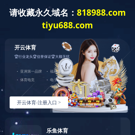
您好！欢迎访问米兰体育官方网站！
米兰（中国）
关于我们
产品中心
热门搜索 ：
米兰体育
全自动倾斜式出料洗脱机
工业烘干机
工业烫平机