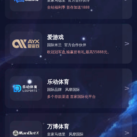
工业烫平机
工业脱水机
床单折叠机
工业洗衣机
毛巾折叠机
洗脱烘一体机
卫生隔离式洗脱机
全自动干洗机
衣物烘干机
医用洗衣机系列
酒店宾馆洗衣房系列
矿用洗衣机系列
送布机
展布机
电机功率
高速烫平机